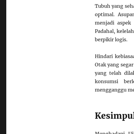
Tubuh yang seha
optimal. Asupa
menjadi aspek 
Padahal, kelel
berpikir logis.
Hindari kebiasa
Otak yang segar
yang telah dil
konsumsi ber
mengganggu met
Kesimpu
Menghadapi Uj