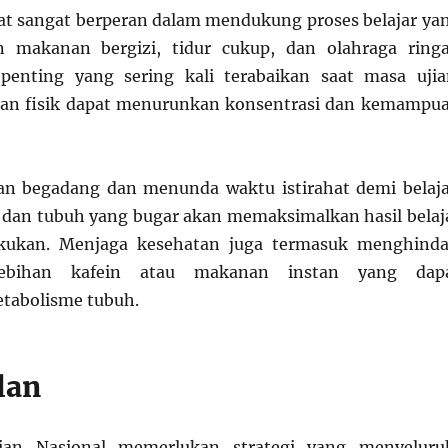
t sangat berperan dalam mendukung proses belajar ya
n makanan bergizi, tidur cukup, dan olahraga ring
penting yang sering kali terabaikan saat masa ujia
ahan fisik dapat menurunkan konsentrasi dan kemampu
an begadang dan menunda waktu istirahat demi belaja
 dan tubuh yang bugar akan memaksimalkan hasil belaj
akukan. Menjaga kesehatan juga termasuk menghinda
lebihan kafein atau makanan instan yang dap
abolisme tubuh.
lan
ian Nasional memerlukan strategi yang menyeluru