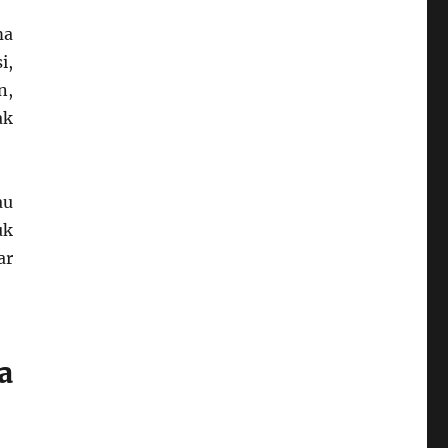
ma
i,
n,
ak
au
uk
ar
a