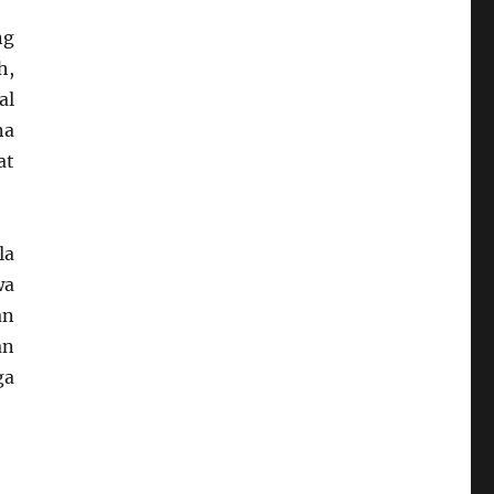
ng
h,
al
na
at
la
wa
an
an
ga