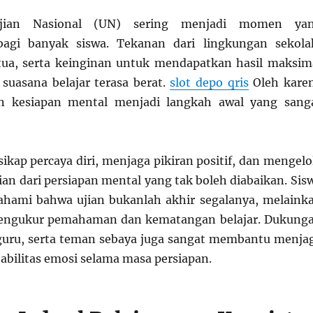
jian Nasional (UN) sering menjadi momen ya
agi banyak siswa. Tekanan dari lingkungan sekola
tua, serta keinginan untuk mendapatkan hasil maksim
uasana belajar terasa berat.
slot depo qris
Oleh kare
n kesiapan mental menjadi langkah awal yang sang
ap percaya diri, menjaga pikiran positif, dan mengelo
ian dari persiapan mental yang tak boleh diabaikan. Sis
hami bahwa ujian bukanlah akhir segalanya, melaink
engukur pemahaman dan kematangan belajar. Dukung
 guru, serta teman sebaya juga sangat membantu menja
abilitas emosi selama masa persiapan.