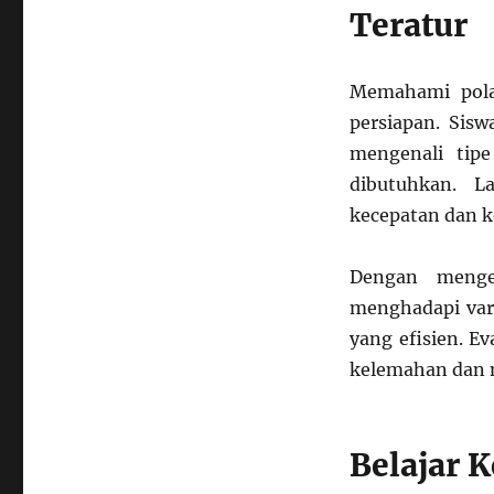
Teratur
Memahami pola
persiapan. Sis
mengenali tipe
dibutuhkan. L
kecepatan dan 
Dengan menger
menghadapi var
yang efisien. E
kelemahan dan m
Belajar 