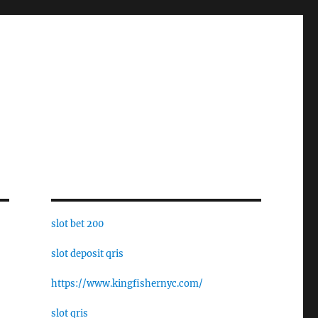
slot bet 200
slot deposit qris
https://www.kingfishernyc.com/
slot qris