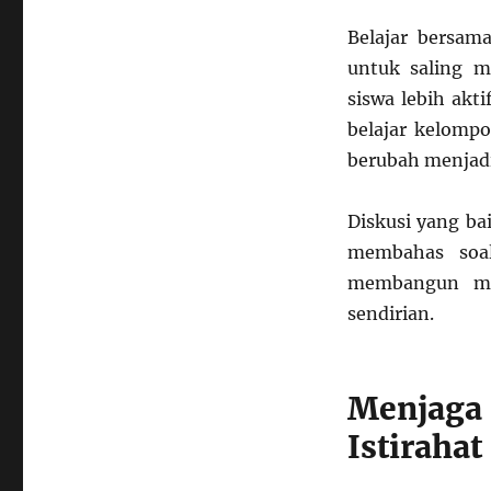
Belajar bersam
untuk saling m
siswa lebih akt
belajar kelompo
berubah menjadi
Diskusi yang ba
membahas soal
membangun mot
sendirian.
Menjaga
Istirahat