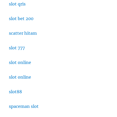
slot qris
slot bet 200
scatter hitam
slot 777
slot online
slot online
slot88
spaceman slot