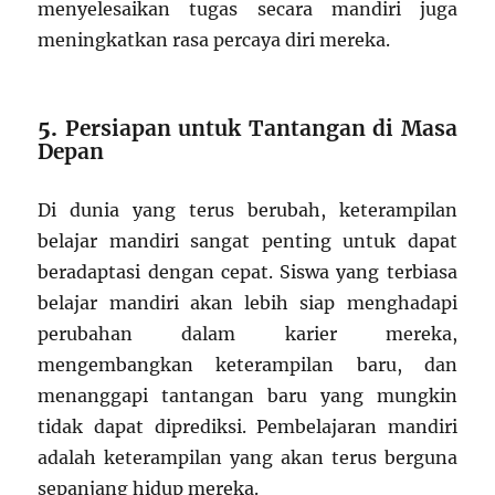
menyelesaikan tugas secara mandiri juga
meningkatkan rasa percaya diri mereka.
5.
Persiapan untuk Tantangan di Masa
Depan
Di dunia yang terus berubah, keterampilan
belajar mandiri sangat penting untuk dapat
beradaptasi dengan cepat. Siswa yang terbiasa
belajar mandiri akan lebih siap menghadapi
perubahan dalam karier mereka,
mengembangkan keterampilan baru, dan
menanggapi tantangan baru yang mungkin
tidak dapat diprediksi. Pembelajaran mandiri
adalah keterampilan yang akan terus berguna
sepanjang hidup mereka.