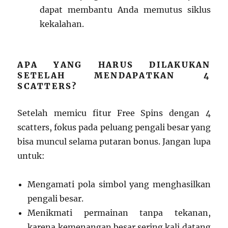
dapat membantu Anda memutus siklus
kekalahan.
APA YANG HARUS DILAKUKAN
SETELAH MENDAPATKAN 4
SCATTERS?
Setelah memicu fitur Free Spins dengan 4
scatters, fokus pada peluang pengali besar yang
bisa muncul selama putaran bonus. Jangan lupa
untuk:
Mengamati pola simbol yang menghasilkan
pengali besar.
Menikmati permainan tanpa tekanan,
karena kemenangan besar sering kali datang