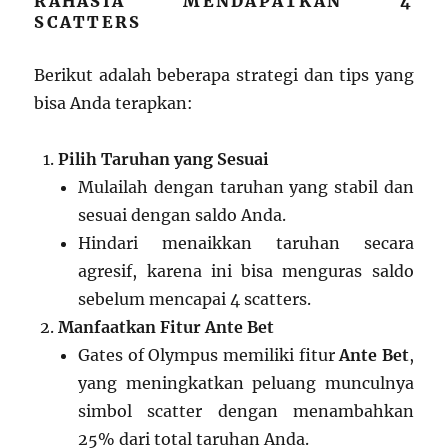
RAHASIA MENDAPATKAN 4
SCATTERS
Berikut adalah beberapa strategi dan tips yang
bisa Anda terapkan:
Pilih Taruhan yang Sesuai
Mulailah dengan taruhan yang stabil dan
sesuai dengan saldo Anda.
Hindari menaikkan taruhan secara
agresif, karena ini bisa menguras saldo
sebelum mencapai 4 scatters.
Manfaatkan Fitur Ante Bet
Gates of Olympus memiliki fitur
Ante Bet
,
yang meningkatkan peluang munculnya
simbol scatter dengan menambahkan
25% dari total taruhan Anda.