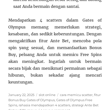
saat Anda bermain dengan santai.
Mendapatkan 4 scatters dalam Gates of
Olympus memang memerlukan strategi,
kesabaran, dan sedikit keberuntungan. Dengan
mengaktifkan fitur Ante Bet, mencoba pola
spin yang sesuai, dan memanfaatkan Bonus
Buy, peluang Anda untuk memicu Free Spins
akan meningkat. Ingatlah untuk bermain
secara bijak dan menikmati permainan sebagai
hiburan, bukan sekadar ajang mencari
keuntungan.
Posted
Categories
Tags
January 22, 2025
slot online
cara memicu scatter
,
fitur
on
Bonus Buy Gates of Olympus
,
Gates of Olympus Free
Spins
,
rahasia mendapatkan 4 scatters
,
strategi Ante Bet