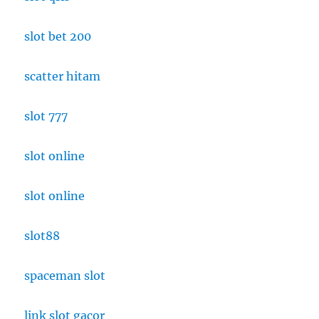
slot bet 200
scatter hitam
slot 777
slot online
slot online
slot88
spaceman slot
link slot gacor