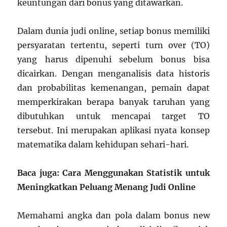
keuntungan dari bonus yang ditawarkan.
Dalam dunia judi online, setiap bonus memiliki
persyaratan tertentu, seperti turn over (TO)
yang harus dipenuhi sebelum bonus bisa
dicairkan. Dengan menganalisis data historis
dan probabilitas kemenangan, pemain dapat
memperkirakan berapa banyak taruhan yang
dibutuhkan untuk mencapai target TO
tersebut. Ini merupakan aplikasi nyata konsep
matematika dalam kehidupan sehari-hari.
Baca juga: Cara Menggunakan Statistik untuk
Meningkatkan Peluang Menang Judi Online
Memahami angka dan pola dalam bonus new