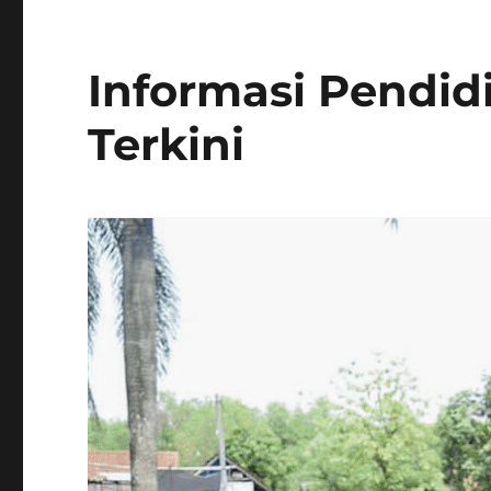
Informasi Pendid
Terkini