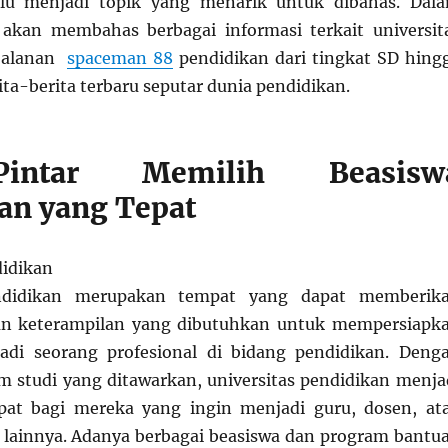
alu menjadi topik yang menarik untuk dibahas. Dal
ta akan membahas berbagai informasi terkait universit
rjalanan
spaceman 88
pendidikan dari tingkat SD hing
rita-berita terbaru seputar dunia pendidikan.
intar Memilih Beasisw
an yang Tepat
didikan
endidikan merupakan tempat yang dapat memberik
n keterampilan yang dibutuhkan untuk mempersiapk
adi seorang profesional di bidang pendidikan. Deng
m studi yang ditawarkan, universitas pendidikan menja
epat bagi mereka yang ingin menjadi guru, dosen, at
 lainnya. Adanya berbagai beasiswa dan program bantu