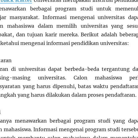
black scatter
Universitas merupakan institusi pendidik
enawarkan berbagai program studi untuk memenu
jar masyarakat. Informasi mengenai universitas dap
n mahasiswa dalam memilih universitas yang sesu
akat, dan tujuan karir mereka. Berikut adalah bebera
diketahui mengenai informasi pendidikan universitas:
taran
ran di universitas dapat berbeda-beda tergantung da
sing-masing universitas. Calon mahasiswa per
yaratan yang harus dipenuhi, batas waktu pendaftara
angkah yang harus dilakukan dalam proses pendaftaran.
i
asanya menawarkan berbagai program studi yang dap
lon mahasiswa. Informasi mengenai program studi terseb