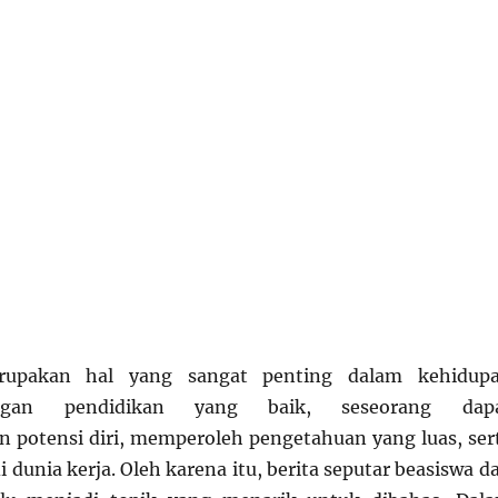
a
rupakan hal yang sangat penting dalam kehidup
ngan pendidikan yang baik, seseorang dap
potensi diri, memperoleh pengetahuan yang luas, ser
i dunia kerja. Oleh karena itu, berita seputar beasiswa d