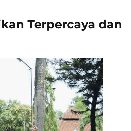
ikan Terpercaya dan