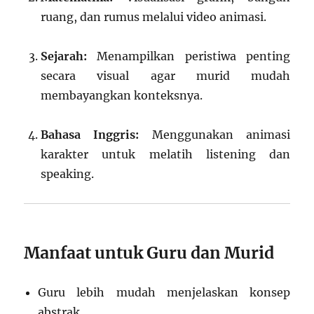
ruang, dan rumus melalui video animasi.
Sejarah:
Menampilkan peristiwa penting
secara visual agar murid mudah
membayangkan konteksnya.
Bahasa Inggris:
Menggunakan animasi
karakter untuk melatih listening dan
speaking.
Manfaat untuk Guru dan Murid
Guru lebih mudah menjelaskan konsep
abstrak.