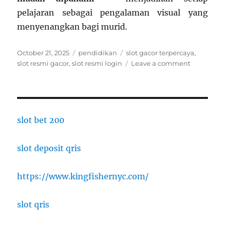
pelajaran sebagai pengalaman visual yang
menyenangkan bagi murid.
Posted
Categories
Tags
October 21, 2025
pendidikan
slot gacor terpercaya
,
on
on
slot resmi gacor
,
slot resmi login
Leave a comment
Sekolah
Zaman
Sekarang
Wajib
Tahu:
slot bet 200
Animasi
Bisa
slot deposit qris
Bikin
Murid
Lebih
https://www.kingfishernyc.com/
Paham
Materi
slot qris