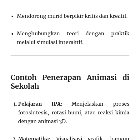
Mendorong murid berpikir kritis dan kreatif.
Menghubungkan teori dengan praktik
melalui simulasi interaktif.
Contoh Penerapan Animasi di
Sekolah
Pelajaran IPA:
Menjelaskan proses
fotosintesis, rotasi bumi, atau reaksi kimia
dengan animasi 3D.
Matematika:
Visualisasi grafik, bangun