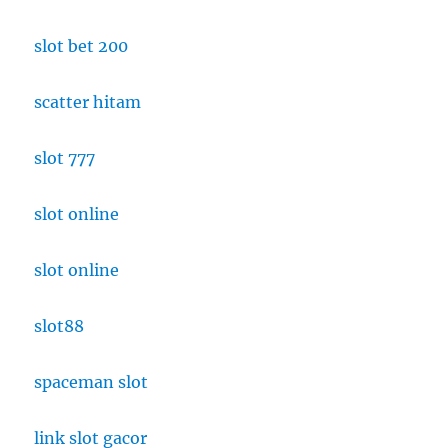
slot bet 200
scatter hitam
slot 777
slot online
slot online
slot88
spaceman slot
link slot gacor