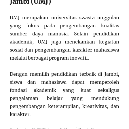
Jambi (UMJ)
UMJ merupakan universitas swasta unggulan
yang fokus pada pengembangan kualitas
sumber daya manusia. Selain pendidikan
akademik, UMJ juga menekankan kegiatan
sosial dan pengembangan karakter mahasiswa
melalui berbagai program inovatif.
Dengan memilih pendidikan terbaik di Jambi,
siswa dan mahasiswa dapat memperoleh
fondasi akademik yang kuat sekaligus
pengalaman belajar yang mendukung
pengembangan keterampilan, kreativitas, dan
karakter.
Posted
Categories
Tags