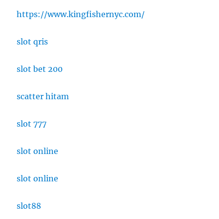
SMP?
https://www.kingfishernyc.com/
slot qris
slot bet 200
scatter hitam
slot 777
slot online
slot online
slot88