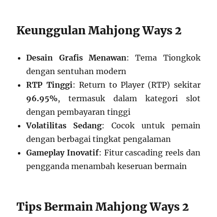
Keunggulan Mahjong Ways 2
Desain Grafis Menawan
: Tema Tiongkok
dengan sentuhan modern
RTP Tinggi
: Return to Player (RTP) sekitar
96.95%
, termasuk dalam kategori slot
dengan pembayaran tinggi
Volatilitas Sedang
: Cocok untuk pemain
dengan berbagai tingkat pengalaman
Gameplay Inovatif
: Fitur cascading reels dan
pengganda menambah keseruan bermain
Tips Bermain Mahjong Ways 2