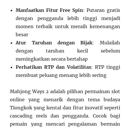
Manfaatkan Fitur Free Spin
: Putaran gratis
dengan pengganda lebih tinggi menjadi
momen terbaik untuk meraih kemenangan
besar
Atur Taruhan dengan Bijak
: Mulailah
dengan taruhan kecil sebelum
meningkatkan secara bertahap
Perhatikan RTP dan Volatilitas
: RTP tinggi
membuat peluang menang lebih sering
Mahjong Ways 2 adalah pilihan permainan slot
online yang menarik dengan tema budaya
Tiongkok yang kental dan fitur inovatif seperti
cascading reels dan pengganda. Cocok bagi
pemain yang mencari pengalaman bermain