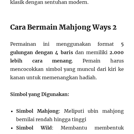
klasik dengan sentuhan modern.
Cara Bermain Mahjong Ways 2
Permainan ini menggunakan format
5
gulungan dengan 4 baris
dan memiliki
2.000
lebih cara menang
. Pemain harus
mencocokkan simbol yang muncul dari kiri ke
kanan untuk memenangkan hadiah.
Simbol yang Digunakan:
Simbol Mahjong
: Meliputi ubin mahjong
bernilai rendah hingga tinggi
Simbol Wild
: Membantu membentuk