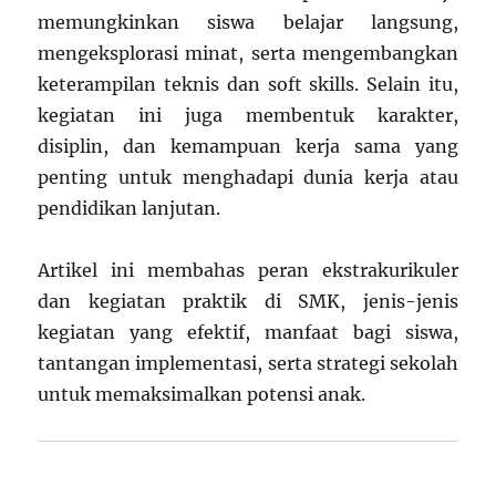
memungkinkan siswa belajar langsung,
mengeksplorasi minat, serta mengembangkan
keterampilan teknis dan soft skills. Selain itu,
kegiatan ini juga membentuk karakter,
disiplin, dan kemampuan kerja sama yang
penting untuk menghadapi dunia kerja atau
pendidikan lanjutan.
Artikel ini membahas peran ekstrakurikuler
dan kegiatan praktik di SMK, jenis-jenis
kegiatan yang efektif, manfaat bagi siswa,
tantangan implementasi, serta strategi sekolah
untuk memaksimalkan potensi anak.