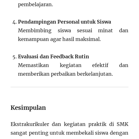
pembelajaran.
Pendampingan Personal untuk Siswa
Membimbing siswa sesuai minat dan
kemampuan agar hasil maksimal.
Evaluasi dan Feedback Rutin
Memastikan kegiatan efektif dan
memberikan perbaikan berkelanjutan.
Kesimpulan
Ekstrakurikuler dan kegiatan praktik di SMK
sangat penting untuk membekali siswa dengan