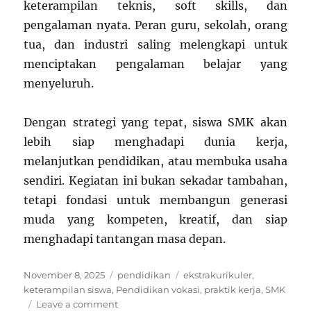
keterampilan teknis, soft skills, dan
pengalaman nyata. Peran guru, sekolah, orang
tua, dan industri saling melengkapi untuk
menciptakan pengalaman belajar yang
menyeluruh.
Dengan strategi yang tepat, siswa SMK akan
lebih siap menghadapi dunia kerja,
melanjutkan pendidikan, atau membuka usaha
sendiri. Kegiatan ini bukan sekadar tambahan,
tetapi fondasi untuk membangun generasi
muda yang kompeten, kreatif, dan siap
menghadapi tantangan masa depan.
Posted
Categories
Tags
November 8, 2025
pendidikan
ekstrakurikuler
,
on
keterampilan siswa
,
Pendidikan vokasi
,
praktik kerja
,
SMK
on
Leave a comment