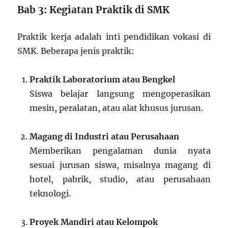
Bab 3: Kegiatan Praktik di SMK
Praktik kerja adalah inti pendidikan vokasi di
SMK. Beberapa jenis praktik:
Praktik Laboratorium atau Bengkel
Siswa belajar langsung mengoperasikan
mesin, peralatan, atau alat khusus jurusan.
Magang di Industri atau Perusahaan
Memberikan pengalaman dunia nyata
sesuai jurusan siswa, misalnya magang di
hotel, pabrik, studio, atau perusahaan
teknologi.
Proyek Mandiri atau Kelompok