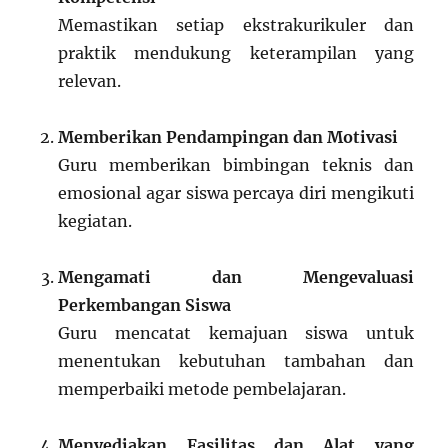
Memastikan setiap ekstrakurikuler dan
praktik mendukung keterampilan yang
relevan.
Memberikan Pendampingan dan Motivasi
Guru memberikan bimbingan teknis dan
emosional agar siswa percaya diri mengikuti
kegiatan.
Mengamati dan Mengevaluasi
Perkembangan Siswa
Guru mencatat kemajuan siswa untuk
menentukan kebutuhan tambahan dan
memperbaiki metode pembelajaran.
Menyediakan Fasilitas dan Alat yang