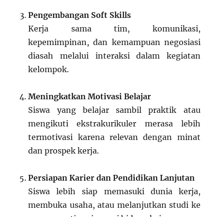
Pengembangan Soft Skills
Kerja sama tim, komunikasi,
kepemimpinan, dan kemampuan negosiasi
diasah melalui interaksi dalam kegiatan
kelompok.
Meningkatkan Motivasi Belajar
Siswa yang belajar sambil praktik atau
mengikuti ekstrakurikuler merasa lebih
termotivasi karena relevan dengan minat
dan prospek kerja.
Persiapan Karier dan Pendidikan Lanjutan
Siswa lebih siap memasuki dunia kerja,
membuka usaha, atau melanjutkan studi ke