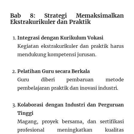
Bab 8: Strategi Memaksimalkan
Ekstrakurikuler dan Praktik
Integrasi dengan Kurikulum Vokasi
Kegiatan ekstrakurikuler dan praktik harus
mendukung kompetensi jurusan.
Pelatihan Guru secara Berkala
Guru diberi pembaruan metode
pembelajaran praktik dan inovasi industri.
Kolaborasi dengan Industri dan Perguruan
Tinggi
Magang, proyek bersama, dan sertifikasi
profesional meningkatkan kualitas