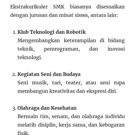
Ekstrakurikuler SMK biasanya disesuaikan
dengan jurusan dan minat siswa, antara lain:
Klub Teknologi dan Robotik
Mengembangkan keterampilan di bidang
teknik, pemrograman, dan inovasi
teknologi.
Kegiatan Seni dan Budaya
Seni musik, tari, teater, atau seni rupa
membangun kreativitas dan ekspresi diri.
Olahraga dan Kesehatan
Bermain tim, senam, dan olahraga individu
melatih disiplin, kerja sama, dan kebugaran
fisik.