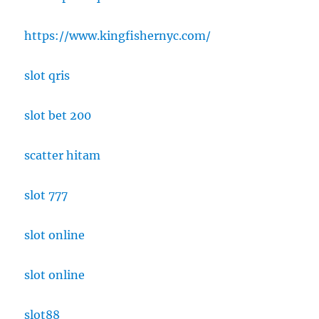
https://www.kingfishernyc.com/
slot qris
slot bet 200
scatter hitam
slot 777
slot online
slot online
slot88