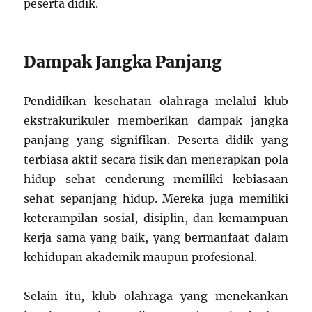
peserta didik.
Dampak Jangka Panjang
Pendidikan kesehatan olahraga melalui klub
ekstrakurikuler memberikan dampak jangka
panjang yang signifikan. Peserta didik yang
terbiasa aktif secara fisik dan menerapkan pola
hidup sehat cenderung memiliki kebiasaan
sehat sepanjang hidup. Mereka juga memiliki
keterampilan sosial, disiplin, dan kemampuan
kerja sama yang baik, yang bermanfaat dalam
kehidupan akademik maupun profesional.
Selain itu, klub olahraga yang menekankan