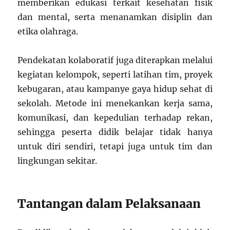
memberikan edukasi terkait kesehatan fisik
dan mental, serta menanamkan disiplin dan
etika olahraga.
Pendekatan kolaboratif juga diterapkan melalui
kegiatan kelompok, seperti latihan tim, proyek
kebugaran, atau kampanye gaya hidup sehat di
sekolah. Metode ini menekankan kerja sama,
komunikasi, dan kepedulian terhadap rekan,
sehingga peserta didik belajar tidak hanya
untuk diri sendiri, tetapi juga untuk tim dan
lingkungan sekitar.
Tantangan dalam Pelaksanaan