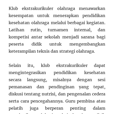
Klub ekstrakurikuler olahraga menawarkan
kesempatan untuk menerapkan pendidikan
kesehatan olahraga melalui berbagai kegiatan.
Latihan rutin, turnamen internal, dan
kompetisi antar sekolah menjadi sarana bagi
peserta didik untuk mengembangkan
keterampilan teknis dan strategi olahraga.
Selain itu, klub ekstrakurikuler dapat
mengintegrasikan pendidikan kesehatan
secara langsung, misalnya dengan sesi
pemanasan dan pendinginan yang tepat,
diskusi tentang nutrisi, dan pengenalan cedera
serta cara pencegahannya. Guru pembina atau
pelatih juga berperan penting dalam