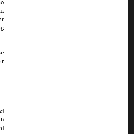
no
an
ar
ng
ke
ar
si
di
hi