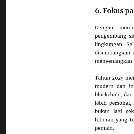
6. Fokus p
Dengan menin
pengembang sl
lingkungan. Se
disumbangkan un
menyenangkan t
Tahun 2025 mem
modern dan in
blockchain, dan
lebih personal,
bukan lagi se
hiburan yang te
pemain.