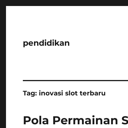
pendidikan
Tag:
inovasi slot terbaru
Pola Permainan S