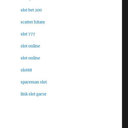
slot bet 200
scatter hitam
slot 777
slot online
slot online
slot88
spaceman slot
link slot gacor