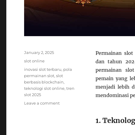
Posted
January 2, 2025
Permainan slot
on
Categories
slot online
dan tahun 202
Tags
inovasi slot terbaru
,
pola
permainan sl
permainan slot
,
slot
pemain yang leb
berbasis blockchain
,
menjadi lebih d
teknologi slot online
,
tren
slot 2025
mendominasi per
on
Leave a comment
Pola
Permainan
1. Teknolog
Slot
di
Tahun