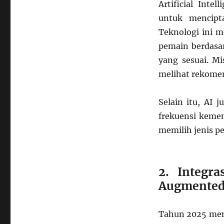
Artificial Inte
2025:
untuk mencipt
Tren
dan
Teknologi ini
Perubahan
pemain berdasa
yang sesuai. M
melihat rekomen
Selain itu, AI 
frekuensi keme
memilih jenis p
2. Integra
Augmented
Tahun 2025 menj