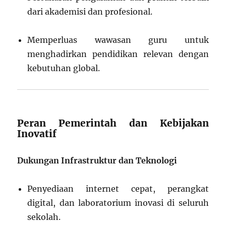
dari akademisi dan profesional.
Memperluas wawasan guru untuk
menghadirkan pendidikan relevan dengan
kebutuhan global.
Peran Pemerintah dan Kebijakan
Inovatif
Dukungan Infrastruktur dan Teknologi
Penyediaan internet cepat, perangkat
digital, dan laboratorium inovasi di seluruh
sekolah.