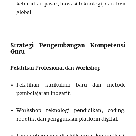
kebutuhan pasar, inovasi teknologi, dan tren
global.
Strategi Pengembangan Kompetensi
Guru
Pelatihan Profesional dan Workshop
Pelatihan kurikulum baru dan metode
pembelajaran inovatif.
Workshop teknologi pendidikan, coding,
robotik, dan penggunaan platform digital.
Pengembangan soft skills guru: komunikasi,