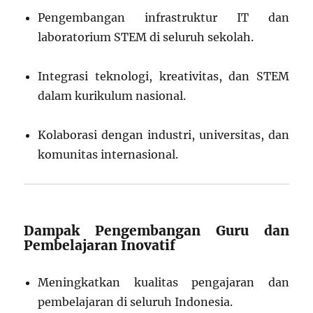
Pengembangan infrastruktur IT dan
laboratorium STEM di seluruh sekolah.
Integrasi teknologi, kreativitas, dan STEM
dalam kurikulum nasional.
Kolaborasi dengan industri, universitas, dan
komunitas internasional.
Dampak Pengembangan Guru dan
Pembelajaran Inovatif
Meningkatkan kualitas pengajaran dan
pembelajaran di seluruh Indonesia.