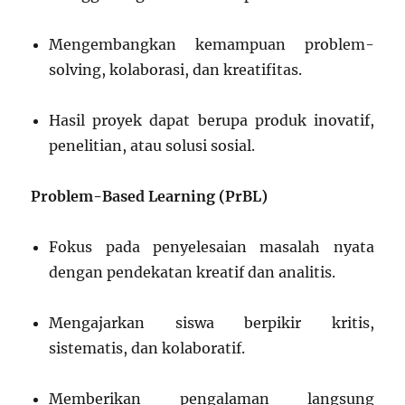
Mengembangkan kemampuan problem-
solving, kolaborasi, dan kreatifitas.
Hasil proyek dapat berupa produk inovatif,
penelitian, atau solusi sosial.
Problem-Based Learning (PrBL)
Fokus pada penyelesaian masalah nyata
dengan pendekatan kreatif dan analitis.
Mengajarkan siswa berpikir kritis,
sistematis, dan kolaboratif.
Memberikan pengalaman langsung