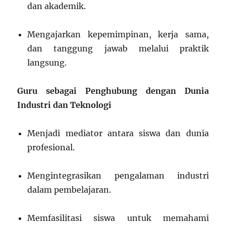
dan akademik.
Mengajarkan kepemimpinan, kerja sama,
dan tanggung jawab melalui praktik
langsung.
Guru sebagai Penghubung dengan Dunia
Industri dan Teknologi
Menjadi mediator antara siswa dan dunia
profesional.
Mengintegrasikan pengalaman industri
dalam pembelajaran.
Memfasilitasi siswa untuk memahami