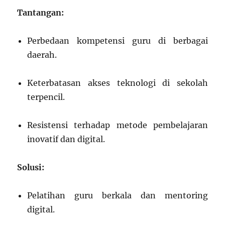
Tantangan:
Perbedaan kompetensi guru di berbagai
daerah.
Keterbatasan akses teknologi di sekolah
terpencil.
Resistensi terhadap metode pembelajaran
inovatif dan digital.
Solusi:
Pelatihan guru berkala dan mentoring
digital.