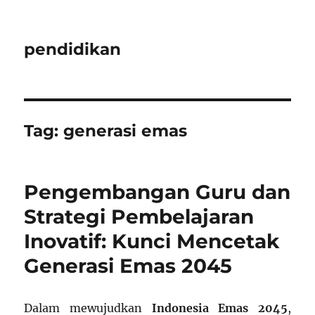
pendidikan
Tag:
generasi emas
Pengembangan Guru dan
Strategi Pembelajaran
Inovatif: Kunci Mencetak
Generasi Emas 2045
Dalam mewujudkan
Indonesia Emas 2045
,