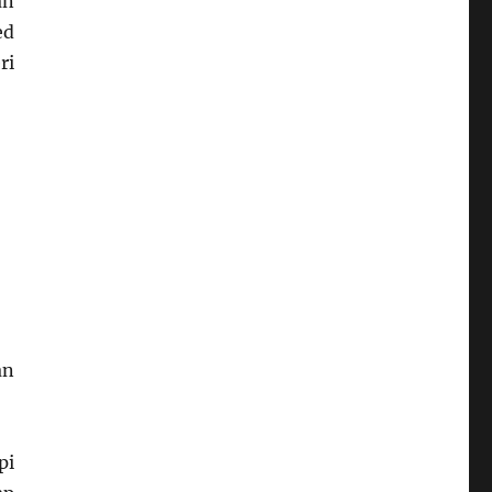
an
ed
ri
an
pi