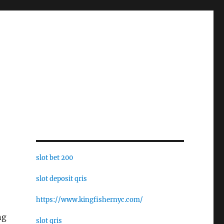
slot bet 200
slot deposit qris
https://www.kingfishernyc.com/
ng
slot qris