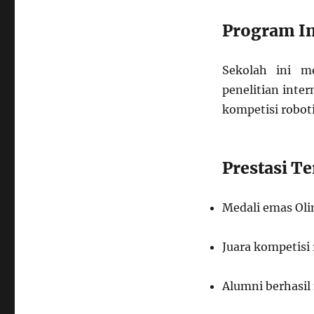
Program In
Sekolah ini m
penelitian inte
kompetisi roboti
Prestasi Te
Medali emas Oli
Juara kompetisi 
Alumni berhasil