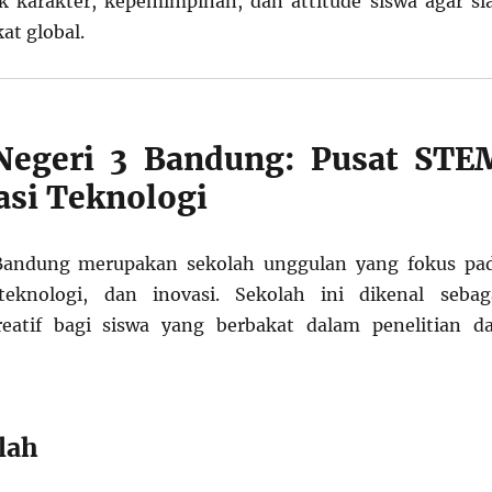
 karakter, kepemimpinan, dan attitude siswa agar si
at global.
Negeri 3 Bandung: Pusat STE
asi Teknologi
Bandung merupakan sekolah unggulan yang fokus pa
teknologi, dan inovasi. Sekolah ini dikenal sebag
reatif bagi siswa yang berbakat dalam penelitian d
lah