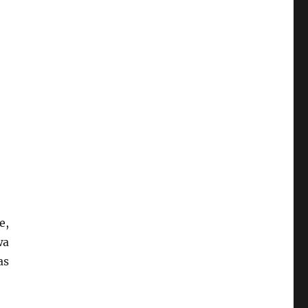
e,
wa
as