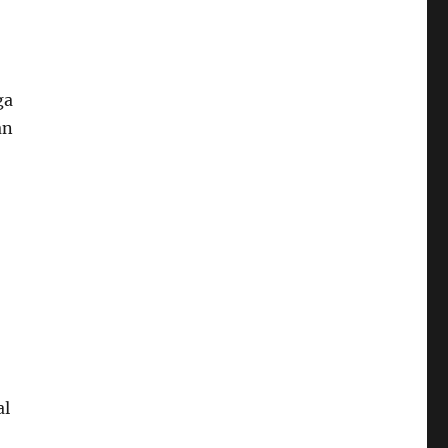
ga
an
al