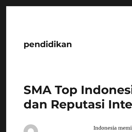
pendidikan
SMA Top Indonesi
dan Reputasi Int
Indonesia memi