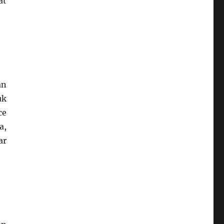
at
an
uk
ce
a,
ar