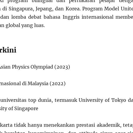
i program bilingual dan pertukaran pelajar deng
 di Singapura, Jepang, dan Korea. Program Model Unit
dan lomba debat bahasa Inggris internasional membe
n global yang luas.
rkini
Asian Physics Olympiad (2023)
rnasional di Malaysia (2022)
 universitas top dunia, termasuk University of Tokyo d
ity of Singapore
karta tidak hanya menekankan prestasi akademik, teta