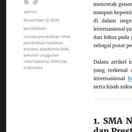
mencetak genera
Author
admin
maupun kepemim
Posted
November 12, 2025
di dalam neger
on
Categories
pendidikan
internasional y
Tags
inovasi pendidikan SMA
,
dan fokus pada
pendidikan karakter
,
sebagai pusat pe
prestasi akademik SMA
,
sekolah unggulan
internasional
,
SMA top
Dalam artikel 
Indonesia
yang terkenal 
internasional
h
serta kisah suks
1. SMA N
dan Prest