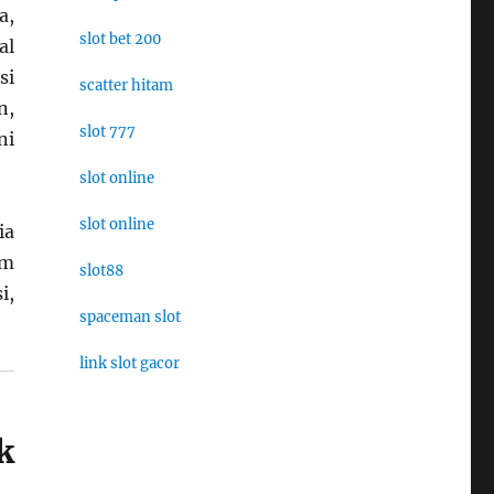
a,
slot bet 200
al
si
scatter hitam
n,
slot 777
ni
slot online
slot online
ia
am
slot88
i,
spaceman slot
link slot gacor
k