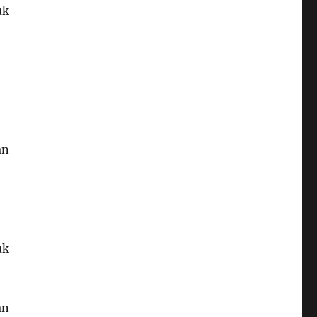
uk
an
uk
an