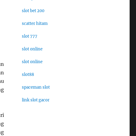
slot bet 200
scatter hitam
slot 777
slot online
slot online
un
an
slot88
mu
spaceman slot
ng
link slot gacor
ri
ng
ng