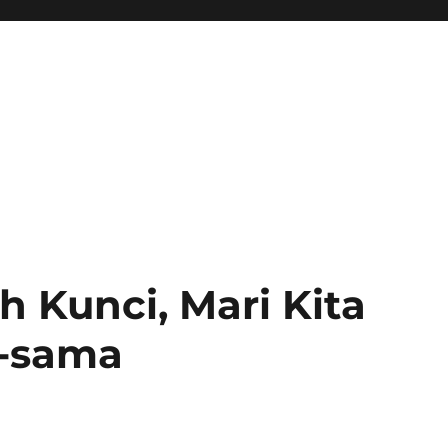
 Kunci, Mari Kita
a-sama