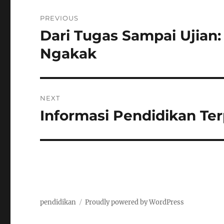
Post
PREVIOUS
navigation
Dari Tugas Sampai Ujian
Previous
post:
Ngakak
NEXT
Informasi Pendidikan Ter
Next
post:
pendidikan
Proudly powered by WordPress