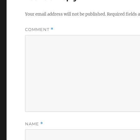
Your email address will not be published.
Required fields
COMMENT
*
NAME
*