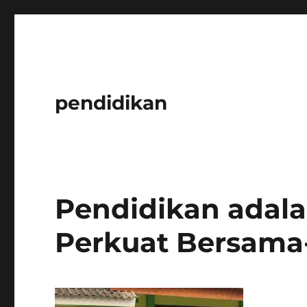
pendidikan
Pendidikan adalah
Perkuat Bersam