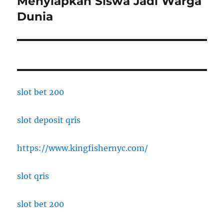
Menyiapkan Siswa Jadi Warga
Dunia
slot bet 200
slot deposit qris
https://www.kingfishernyc.com/
slot qris
slot bet 200