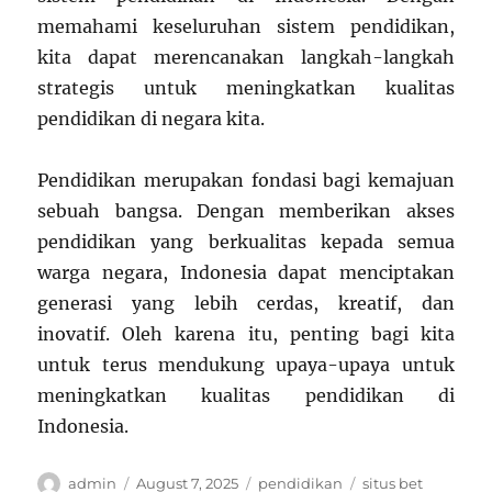
memahami keseluruhan sistem pendidikan,
kita dapat merencanakan langkah-langkah
strategis untuk meningkatkan kualitas
pendidikan di negara kita.
Pendidikan merupakan fondasi bagi kemajuan
sebuah bangsa. Dengan memberikan akses
pendidikan yang berkualitas kepada semua
warga negara, Indonesia dapat menciptakan
generasi yang lebih cerdas, kreatif, dan
inovatif. Oleh karena itu, penting bagi kita
untuk terus mendukung upaya-upaya untuk
meningkatkan kualitas pendidikan di
Indonesia.
Author
Posted
Categories
Tags
admin
August 7, 2025
pendidikan
situs bet