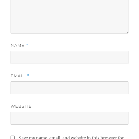
NAME
*
EMAIL
*
WEBSITE
Save my name, email, and website in this browser for