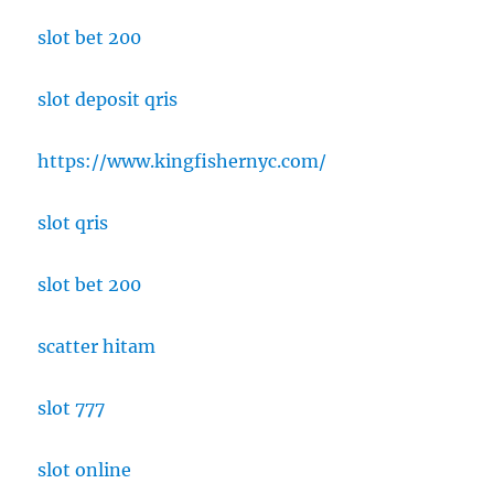
slot bet 200
slot deposit qris
https://www.kingfishernyc.com/
slot qris
slot bet 200
scatter hitam
slot 777
slot online