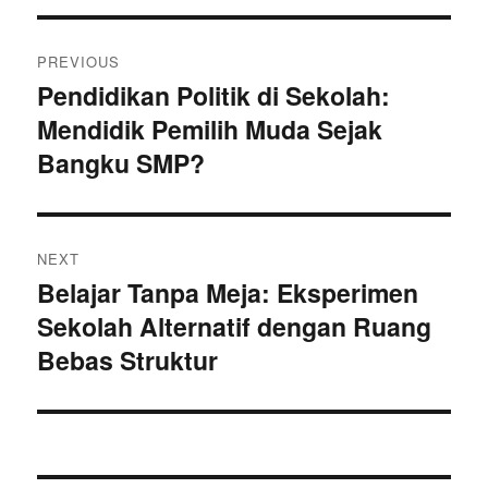
Post
PREVIOUS
navigation
Pendidikan Politik di Sekolah:
Previous
Mendidik Pemilih Muda Sejak
post:
Bangku SMP?
NEXT
Belajar Tanpa Meja: Eksperimen
Next
Sekolah Alternatif dengan Ruang
post:
Bebas Struktur