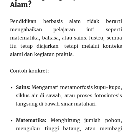
Alam?
Pendidikan berbasis alam tidak berarti
mengabaikan pelajaran inti seperti
matematika, bahasa, atau sains. Justru, semua
itu tetap diajarkan—tetapi melalui konteks
alami dan kegiatan praktis.
Contoh konkret:
Sains:
Mengamati metamorfosis kupu-kupu,
siklus air di sawah, atau proses fotosintesis
langsung di bawah sinar matahari.
Matematika:
Menghitung jumlah pohon,
mengukur tinggi batang, atau membagi