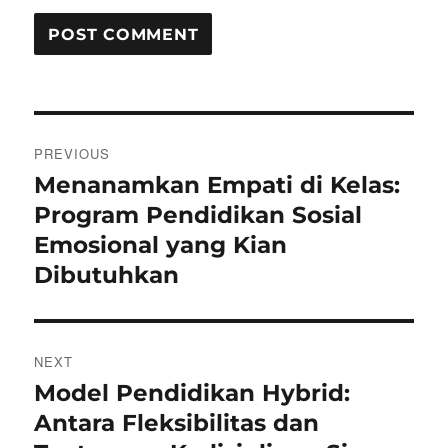
Post
PREVIOUS
navigation
Menanamkan Empati di Kelas:
Previous
post:
Program Pendidikan Sosial
Emosional yang Kian
Dibutuhkan
NEXT
Model Pendidikan Hybrid:
Next
post:
Antara Fleksibilitas dan