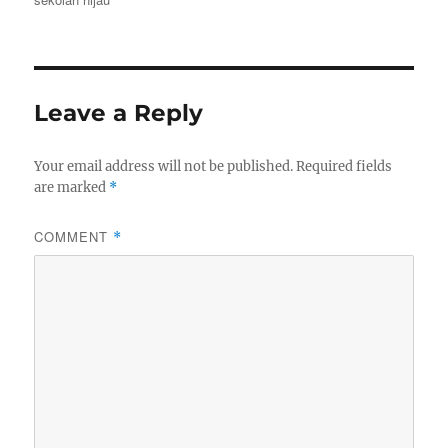
Leave a Reply
Your email address will not be published.
Required fields
are marked
*
COMMENT
*