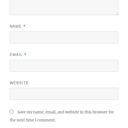
NAME
*
EMAIL
*
WEBSITE
Save my name, email, and website in this browser for
the next time I comment.