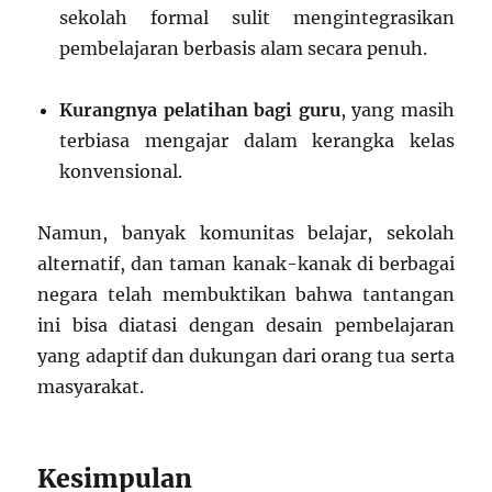
sekolah formal sulit mengintegrasikan
pembelajaran berbasis alam secara penuh.
Kurangnya pelatihan bagi guru
, yang masih
terbiasa mengajar dalam kerangka kelas
konvensional.
Namun, banyak komunitas belajar, sekolah
alternatif, dan taman kanak-kanak di berbagai
negara telah membuktikan bahwa tantangan
ini bisa diatasi dengan desain pembelajaran
yang adaptif dan dukungan dari orang tua serta
masyarakat.
Kesimpulan