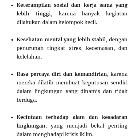
Keterampilan sosial dan kerja sama yang
lebih tinggi
, karena banyak kegiatan
dilakukan dalam kelompok kecil.
Kesehatan mental yang lebih stabil
, dengan
penurunan tingkat stres, kecemasan, dan
kelelahan.
Rasa percaya diri dan kemandirian
, karena
mereka dilatih membuat keputusan sendiri
dalam lingkungan yang dinamis dan tidak
terduga.
Kecintaan terhadap alam dan kesadaran
lingkungan
, yang menjadi bekal penting
dalam menghadapi krisis iklim.