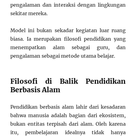
pengalaman dan interaksi dengan lingkungan
sekitar mereka.
Model ini bukan sekadar kegiatan luar ruang
biasa. Ia merupakan filosofi pendidikan yang
menempatkan alam sebagai guru, dan
pengalaman sebagai metode utama belajar.
Filosofi di Balik Pendidikan
Berbasis Alam
Pendidikan berbasis alam lahir dari kesadaran
bahwa manusia adalah bagian dari ekosistem,
bukan entitas terpisah dari alam. Oleh karena
itu, pembelajaran idealnya tidak hanya