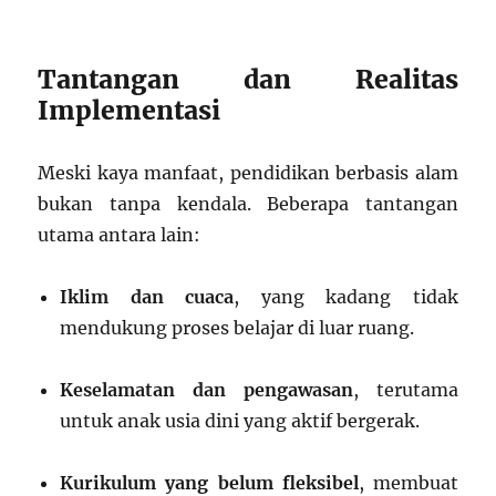
Tantangan dan Realitas
Implementasi
Meski kaya manfaat, pendidikan berbasis alam
bukan tanpa kendala. Beberapa tantangan
utama antara lain:
Iklim dan cuaca
, yang kadang tidak
mendukung proses belajar di luar ruang.
Keselamatan dan pengawasan
, terutama
untuk anak usia dini yang aktif bergerak.
Kurikulum yang belum fleksibel
, membuat