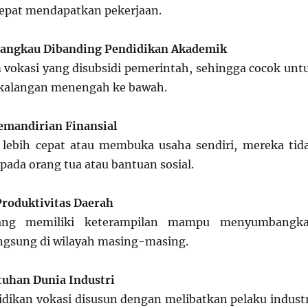
cepat mendapatkan pekerjaan.
rjangkau Dibanding Pendidikan Akademik
vokasi yang disubsidi pemerintah, sehingga cocok unt
 kalangan menengah ke bawah.
mandirian Finansial
 lebih cepat atau membuka usaha sendiri, mereka tid
pada orang tua atau bantuan sosial.
roduktivitas Daerah
ng memiliki keterampilan mampu menyumbangk
angsung di wilayah masing-masing.
uhan Dunia Industri
dikan vokasi disusun dengan melibatkan pelaku industr