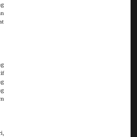
ng
an
at
ng
if
ng
ng
am
i,