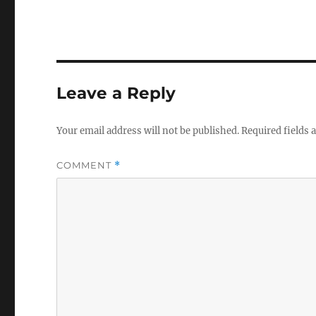
Leave a Reply
Your email address will not be published.
Required fields
COMMENT
*