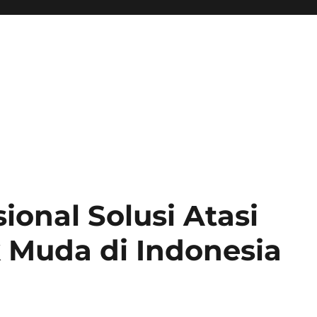
onal Solusi Atasi
 Muda di Indonesia