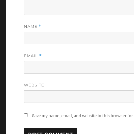
NAME
*
EMAIL
*
WEBSITE
Save my name, email, and website in this browser for