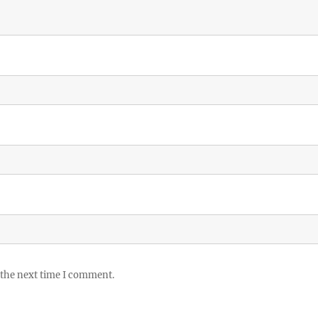
 the next time I comment.