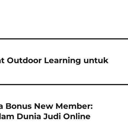
at Outdoor Learning untuk
Data Bonus New Member:
lam Dunia Judi Online