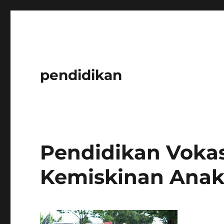
pendidikan
Pendidikan Vokasi
Kemiskinan Anak